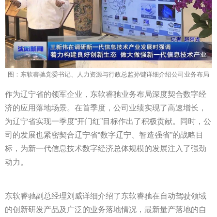
图：东软睿驰党委书记、人力资源与行政总监孙键详细介绍公司业务布局
作为辽宁省的领军企业，东软睿驰业务布局深度契合数字经
济的应用落地场景。在首季度，公司业绩实现了高速增长，
为辽宁省实现一季度“开门红”目标作出了积极贡献。同时，公
司的发展也紧密契合辽宁省“数字辽宁、智造强省”的战略目
标，为新一代信息技术数字经济总体规模的发展注入了强劲
动力。
东软睿驰副总经理刘威详细介绍了东软睿驰在自动驾驶领域
的创新研发产品及广泛的业务落地情况，最新量产落地的自