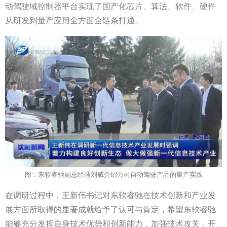
动驾驶域控制器平台实现了国产化芯片、算法、软件、硬件
从研发到量产应用全方面全链条打通。
图：东软睿驰副总经理刘威介绍公司自动驾驶产品的量产实践
在调研过程中，王新伟书记对东软睿驰在技术创新和产业发
展方面所取得的显著成就给予了认可与肯定，希望东软睿驰
能够充分发挥自身技术优势和创新能力，加强技术攻关，开