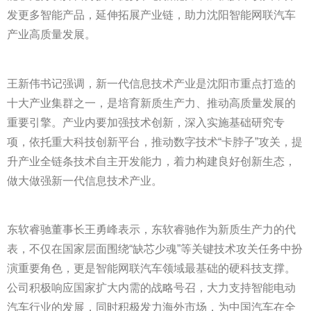
发更多智能产品，延伸拓展产业链，助力沈阳智能网联汽车
产业高质量发展。
王新伟书记强调，新一代信息技术产业是沈阳市重点打造的
十大产业集群之一，是培育新质生产力、推动高质量发展的
重要引擎。产业内要加强技术创新，深入实施基础研究专
项，依托重大科技创新平台，推动数字技术“卡脖子”攻关，提
升产业全链条技术自主开发能力，着力构建良好创新生态，
做大做强新一代信息技术产业。
东软睿驰董事长王勇峰表示，东软睿驰作为新质生产力的代
表，不仅在国家层面围绕“缺芯少魂”等关键技术攻关任务中扮
演重要角色，更是智能网联汽车领域最基础的硬科技支撑。
公司积极响应国家扩大内需的战略号召，大力支持智能电动
汽车行业的发展，同时积极发力海外市场，为中国汽车在全