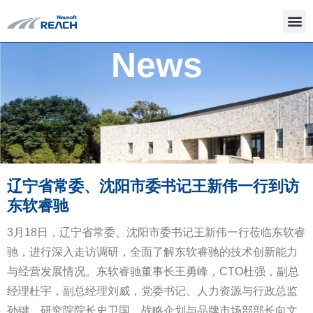
News
辽宁省常委、沈阳市委书记王新伟一行到访
东软睿驰
3月18日，辽宁省常委、沈阳市委书记王新伟一行莅临东软睿
驰，进行深入走访调研，全面了解东软睿驰的技术创新能力
与经营发展情况。东软睿驰董事长王勇峰，CTO杜强，副总
经理杜宇，副总经理刘威，党委书记、人力资源与行政总监
孙键，研究院院长史卫国，战略企划与品牌市场部部长向文