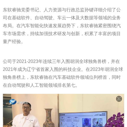
东软睿驰党委书记、人力资源与行政总监孙键详细介绍了公
司在基础软件、自动驾驶、车云一体及大数据等领域的业务
布局。在汽车智能化快速发展趋势下，东软睿驰紧密围绕汽
车市场需求，持续加强技术研发与创新，积累了丰富的项目
量产经验。
公司于2021-2023年连续三年入围胡润全球独角兽榜，并在
2021年成为辽宁省首家入围的科技企业。在2023年胡润全球
独角兽榜上，东软睿驰在汽车基础软件领域位列榜首，同时
在自动驾驶和人工智能领域排名第七。