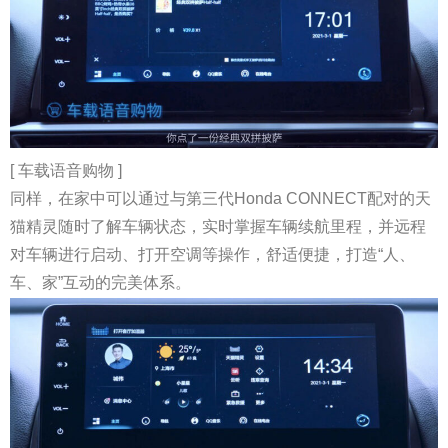
[ 车载语音购物 ]
同样，在家中可以通过与第三代Honda CONNECT配对的天
猫精灵随时了解车辆状态，实时掌握车辆续航里程，并远程
对车辆进行启动、打开空调等操作，舒适便捷，打造“人、
车、家”互动的完美体系。