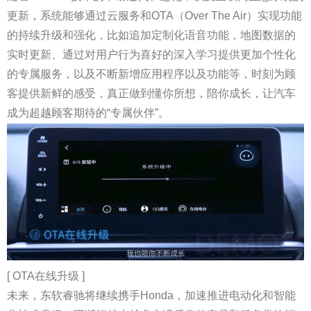
更新，系统能够通过云服务和OTA（Over The Air）实现功能
的持续升级和强化，比如追加定制化语音功能，地图数据的
实时更新、通过对用户行为喜好的深入学习提供更加个性化
的专属服务，以及不断新增应用程序以及功能等，时刻为顾
客提供新鲜的感受，真正做到懂你所想，陪你成长，让汽车
成为超越顾客期待的“专属伙伴”。
[ OTA在线升级 ]
未来，东软睿驰将继续携手Honda，加速推进电动化和智能