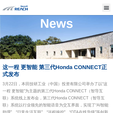
News
这一程 更智能 第三代Honda CONNECT正
式发布
3月22日，本田技研工业（中国）投资有限公司举办了以“这
一程 更智能”为主题的第三代Honda CONNECT（智导互
联）系统线上发布会，第三代Honda CONNECT（智导互
联）系统以行业领先的智能语音为交互界面，实现了“AI智能
助理”、“日常生活互联”、“远程操控”、“OTA在线升级”等创新