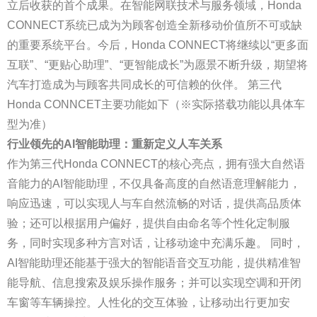
立后收获的首个成果。在智能网联技术与服务领域，Honda
CONNECT系统已成为为顾客创造全新移动价值所不可或缺
的重要系统平台。今后，Honda CONNECT将继续以“更多面
互联”、“更贴心助理”、“更智能成长”为愿景不断升级，期望将
汽车打造成为与顾客共同成长的可信赖的伙伴。 第三代
Honda CONNCET主要功能如下（※实际搭载功能以具体车
型为准）
行业领先的AI智能助理：重新定义人车关系
作为第三代Honda CONNECT的核心亮点，拥有强大自然语
音能力的AI智能助理，不仅具备高度的自然语意理解能力，
响应迅速，可以实现人与车自然流畅的对话，提供高品质体
验；还可以根据用户偏好，提供自由命名等个性化定制服
务，同时实现多种方言对话，让移动途中充满乐趣。 同时，
AI智能助理还能基于强大的智能语音交互功能，提供精准智
能导航、信息搜索及娱乐操作服务；并可以实现空调和开闭
车窗等车辆操控。人性化的交互体验，让移动出行更加安