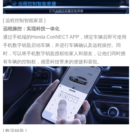
[ 远程控制智能家居 ]
远程操控：实现科技一体化
通过手机端的Honda ConNECT APP，绑定车辆后即可使用
手机数字钥匙启动车辆，并进行车辆确认及远程操控。同
时，可以将手机数字钥匙授权给家人和朋友，让他们同时拥
有车辆的控制权，感受科技带来的便捷和喜悦。
[ 数字钥匙 ]