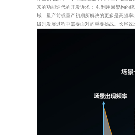
来的功能迭代的开发诉求； 4. 利用因架构
域，量产前或量产初期所解决的更多是高频率
级别发展过程中需要面对的重要挑战。长尾效