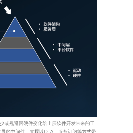
减少或规避因硬件变化给上层软件开发带来的工
可扩展的中间件，支撑以OTA、服务订阅等方式带