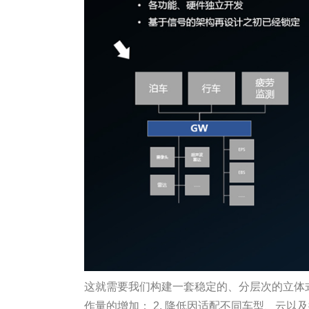
这就需要我们构建一套稳定的、分层次的立体式
作量的增加； 2. 降低因适配不同车型、云以