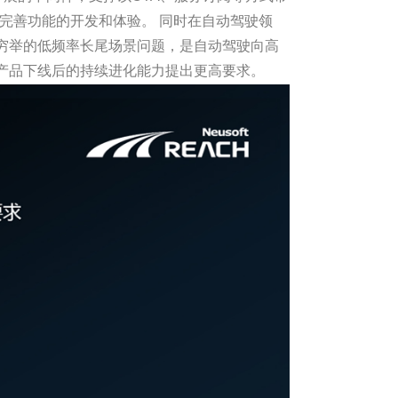
，完善功能的开发和体验。 同时在自动驾驶领
穷举的低频率长尾场景问题，是自动驾驶向高
产品下线后的持续进化能力提出更高要求。