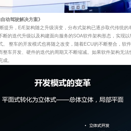
的自动驾驶解决方案》
断提升，E/E架构随之升级演变，分布式架构已逐步取代传统的
不断的迭代升级以及构建面向服务的SOA软件架构形态，实现
式。 整车的开发模式也将随之改变，随着ECU的不断整合，软
而整车开发、硬件的迭代的周期又不断缩减。如果软件架构无法
完成。