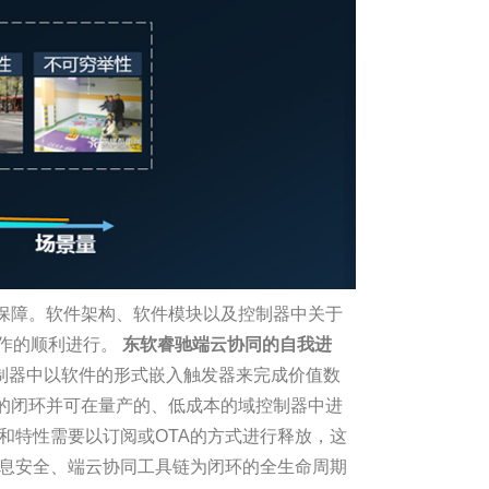
保障。软件架构、软件模块以及控制器中关于
工作的顺利进行。
东软睿驰端云协同的自我进
制器中以软件的形式嵌入触发器来完成价值数
的闭环并可在量产的、低成本的域控制器中进
和特性需要以订阅或OTA的方式进行释放，这
信息安全、端云协同工具链为闭环的全生命周期