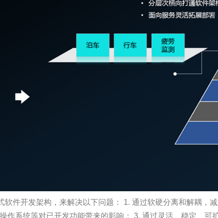
软件开发架构，来解决以下问题： 1. 通过软硬分离和解耦，
及操作系统等对已开发功能带来的影响； 3. 通过灵活、稳定、