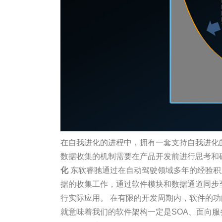
在自我进化的进程中，拥有一套支持自我进化
数据收集的机制需要在产品开发前进行思考和
化
东软睿驰通过在自动驾驶领域多年的经验积
据的收集工作，通过软件模块和数据通道同步
行实际应用。 在有限的开发周期内，软件的
就意味着我们的软件架构一定是SOA、面向