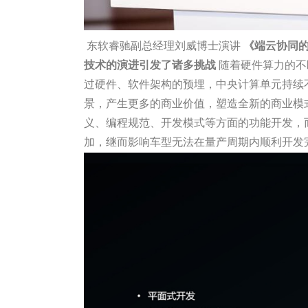
东软睿驰副总经理刘威博士演讲
《端云协同
技术的演进引发了诸多挑战
随着硬件算力的不
过硬件、软件架构的预埋，中央计算单元持续
景，产生更多的商业价值，塑造全新的商业模
义、编程规范、开发模式等方面的功能开发，
加，继而影响车型无法在量产周期内顺利开发