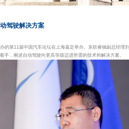
自动驾驶解决方案
协会主办的第11届中国汽车论坛在上海嘉定举办。东软睿驰副总经
面着手，阐述自动驾驶向更高等级迈进所需的技术和解决方案。