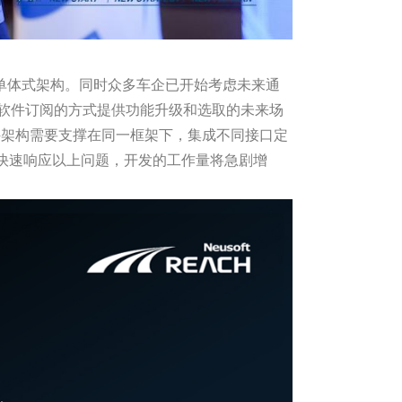
单体式架构。同时众多车企已开始考虑未来通
以软件订阅的方式提供功能升级和选取的未来场
件架构需要支撑在同一框架下，集成不同接口定
快速响应以上问题，开发的工作量将急剧增