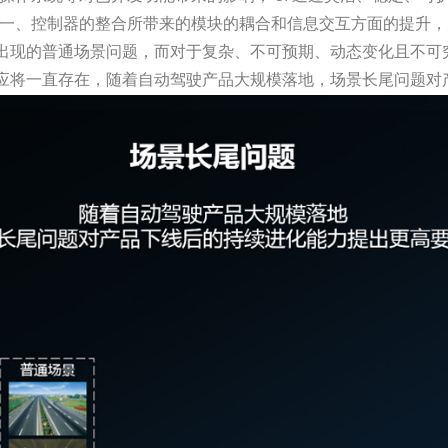
的统一、控制器的整合所带来的模块的耦合和信息交互方面的提升
出现的普通场景问题，而对于复杂、不可预期、动态变化且不可
应将一直存在，随着自动驾驶产品大规模落地，场景长尾问题对