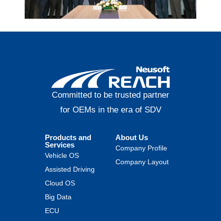
Committed to be trusted partner
for OEMs in the era of SDV
Products and
About Us
Services
Company Profile
Vehicle OS
Company Layout
Assisted Driving
Cloud OS
Big Data
ECU