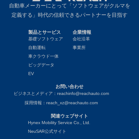
自動車メーカーにとって「ソフトウェアがクルマを
定義する」時代の信頼できるパートナーを目指す
製品とサービス
企業情報
基礎ソフトウェア
会社沿革
自動運転
事業所
車クラウド一体
ビッグデータ
EV
お問い合わせ
ビジネスとメディア：reachinfo@reachauto.com
採用情報：reach_xz@reachauto.com
関連ウェブサイト
Hynex Mobility Service Co., Ltd.
NeuSAR公式サイト