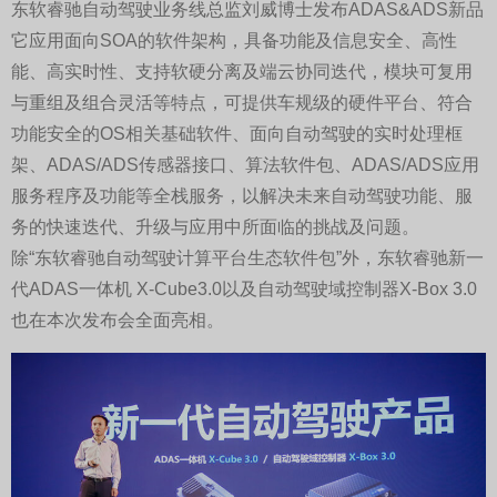
东软睿驰自动驾驶业务线总监刘威博士发布ADAS&ADS新品
它应用面向SOA的软件架构，具备功能及信息安全、高性
能、高实时性、支持软硬分离及端云协同迭代，模块可复用
与重组及组合灵活等特点，可提供车规级的硬件平台、符合
功能安全的OS相关基础软件、面向自动驾驶的实时处理框
架、ADAS/ADS传感器接口、算法软件包、ADAS/ADS应用
服务程序及功能等全栈服务，以解决未来自动驾驶功能、服
务的快速迭代、升级与应用中所面临的挑战及问题。
除“东软睿驰自动驾驶计算平台生态软件包”外，东软睿驰新一
代ADAS一体机 X-Cube3.0以及自动驾驶域控制器X-Box 3.0
也在本次发布会全面亮相。