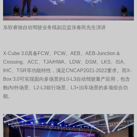
东软睿驰自动驾驶业务线副总监张春民先生演讲
X-Cube 3.0具备FCW、PCW、AEB、AEB-Junction &
Crossing、ACC、TJA/HWA、LDW、DSM、LKS、ISA、
IHC、TSR等功能特性，满足CNCAP2021-2022要求。而X-
Box 3.0可实现面向多场景的L0-L3自动驾驶量产应用，包含
舱内/外场景、L2-L3前行场景、L3+泊车场景的多项组合功
能。