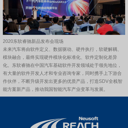
2020东软睿驰新品发布会现场
未来汽车将由软件定义、数据驱动、硬件执行，软硬解耦、
模块融合，最终实现硬件模块化标准化、软件定制化差异
化。东软睿驰在中国汽车基础软件开发领域处于领先地位，
有大量的软件开发人才和专业咨询专家，同时携手上下游合
作伙伴，不断升级开发出更多的优质产品，打造SDV全栈智
能方案新产品，推动我国智能汽车产业变革与发展。