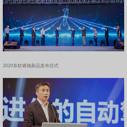
2020东软睿驰新品发布仪式