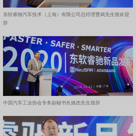
东软睿驰汽车技术（上海）有限公司总经理曹斌先生致欢迎
辞
中国汽车工业协会专务副秘书长姚杰先生致辞