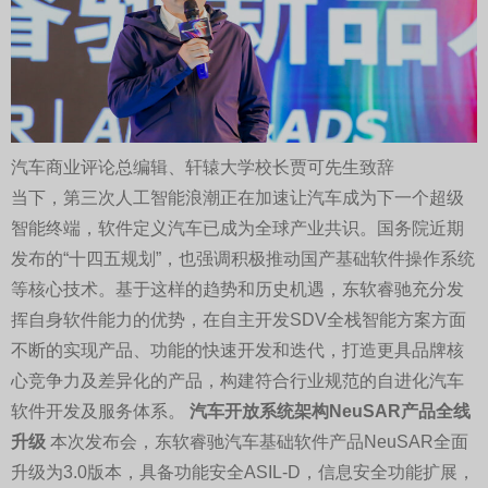
汽车商业评论总编辑、轩辕大学校长贾可先生致辞
当下，第三次人工智能浪潮正在加速让汽车成为下一个超级
智能终端，软件定义汽车已成为全球产业共识。国务院近期
发布的“十四五规划”，也强调积极推动国产基础软件操作系统
等核心技术。基于这样的趋势和历史机遇，东软睿驰充分发
挥自身软件能力的优势，在自主开发SDV全栈智能方案方面
不断的实现产品、功能的快速开发和迭代，打造更具品牌核
心竞争力及差异化的产品，构建符合行业规范的自进化汽车
软件开发及服务体系。
汽车开放系统架构NeuSAR产品全线
升级
本次发布会，东软睿驰汽车基础软件产品NeuSAR全面
升级为3.0版本，具备功能安全ASIL-D，信息安全功能扩展，