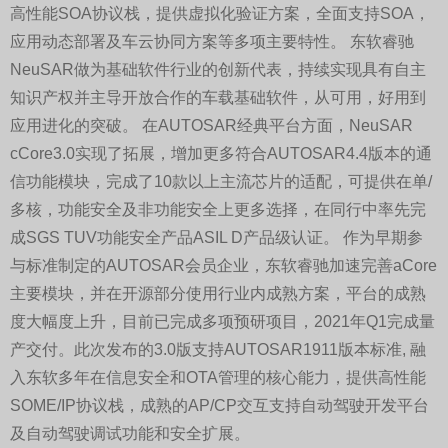
高性能SOA协议栈，提供虚拟化验证方案，全面支持SOA，
应用动态部署及车云协同方案等多项主要特性。 东软睿驰
NeuSAR做为基础软件行业的创新代表，持续实现具有自主
知识产权并主导开放合作的车载基础软件，从可用，好用到
应用进化的突破。 在AUTOSAR经典平台方面，NeuSAR
cCore3.0实现了拓展，增加更多符合AUTOSAR4.4版本的通
信功能模块，完成了10款以上主流芯片的适配，可提供在单/
多核，功能安全及非功能安全上更多选择，在同行中率先完
成SGS TUV功能安全产品ASIL D产品级认证。 作为早期参
与标准制定的AUTOSAR会员企业，东软睿驰加速完善aCore
主要模块，并在开源部分使用行业内成熟方案，平台的成熟
度大幅度上升，目前已完成多项预研项目，2021年Q1完成量
产交付。此次发布的3.0版支持AUTOSAR1911版本标准, 融
入东软多年在信息安全和OTA管理的核心能力，提供高性能
SOME/IP协议栈，成熟的AP/CP交互支持自动驾驶开发平台
及自动驾驶调试功能和安全扩展。