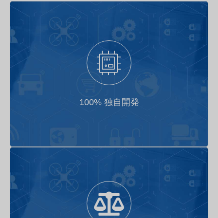
車両端からクラウドまでのフルスタック自社開発
100% 独自開発
ベアメタルサーバーソリューション