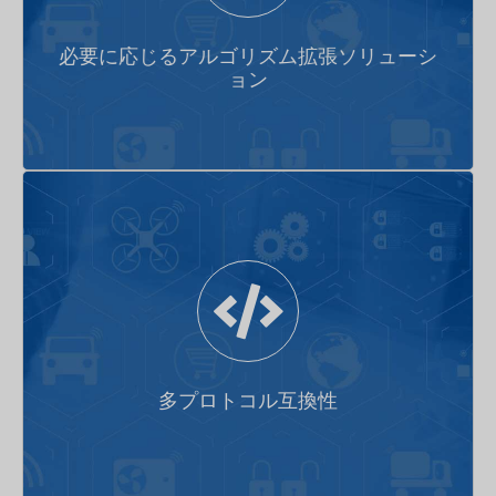
ストレージ-コンピュート分離設計と弾力的な算力動的
必要に応じるアルゴリズム拡張ソリューシ
マウント機構
ョン
クラウドリソース利用コストの削減
車クラウド間とのマルチプロトコル通信システム
多プロトコル互換性
安全・安定・高速