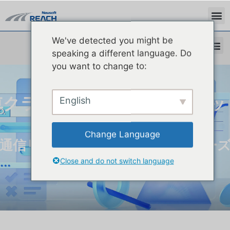
We've detected you might be
speaking a different language. Do
you want to change to:
English
車クラウド一体コア演算プラッ
フォーム
Change Language
通信リンク貫通 高性能データクロー
ープ
Close and do not switch language