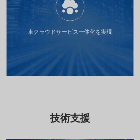
車内異なるソフトウェア体系(POSIX、RTOS、
Android)統一的なSOA語彙を実現でき、車内サービス
とクラウド側サービスのマッピング機能を提供し、応
車クラウドサービス一体化を実現
用は統一的なインターフェースで車とクラウド側サー
ビスを使用し、同時に車クラウドのサービスアクセス
に権限コントロールを行い、車クラウドサービス本当
の一体化を実現する
技術支援