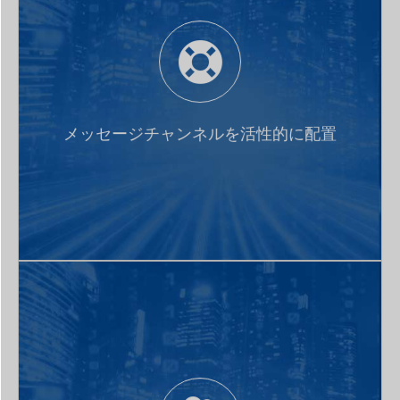
メッセージチャンネルに対して静的配置と動的発見の
方法を提供し、SOME/IPとDDSのサービス発見メカニ
メッセージチャンネルを活性的に配置
ズムにサポートし、応用の再度開発を回避し、ソフト
ウェア流用を実現する