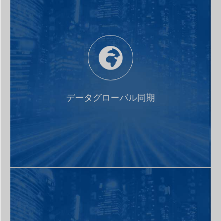
データ駆動シーンに対して低コード化のモジュールと
ツールを提供し、各種類バス送信のデータにマッピン
データグローバル同期
グ機能を提供し、同時に車両状態表に異なるドメイン
間の自動同期を提供し、グローバルデータ同期を実現
する