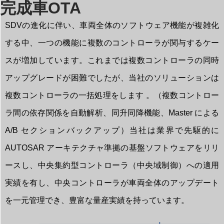
完成車OTA
SDVの進化に伴い、車両全体のソフトウェア機能が複雑化
する中、一つの機能に複数のコントローラが関与するケー
スが増加しています。これまでは複数コントローラの同時
アップグレードが困難でしたが、当社のソリューションは
複数コントローラの一括処理をします 。（複数コントロー
ラ間の依存関係を自動解析、同升同降機能、Master による
A/B セクションバックアップ）当社は業界で先駆的に
AUTOSAR アーキテクチャ準拠の基盤ソフトウェアをリリ
ースし、中央集約型コントローラ（中央域制御）への適用
実績を有し、中央コントローラが車両全体のアップデート
を一元管理でき、豊富な量産実績を持っています。