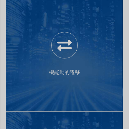
異なる通信シーンに対して物理バスと通信プロトコル
をマスクする統一的インターフェースを提供し、完成
車範囲内のソフトウェア動的配置をサポートし、応用
機能動的遷移
はハードウェアの基礎機能コンフィグに依存しなく、
ソフトウェアコンポーネント間ルースカップリングの
呼出し方法を実現する