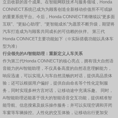
立后收获的首个成果。在智能网联技术与服务领域，Honda
CONNECT系统已成为为顾客创造全新移动价值所不可或缺
的重要系统平台。今后，Honda CONNECT将继续以“更多面
互联”、“更贴心助理”、“更智能成长”为愿景不断升级，期望将
汽车打造成为与顾客共同成长的可信赖的伙伴。 第三代
Honda CONNCET主要功能如下（※实际搭载功能以具体车
型为准）
行业领先的AI智能助理：重新定义人车关系
作为第三代Honda CONNECT的核心亮点，拥有强大自然语
音能力的AI智能助理，不仅具备高度的自然语意理解能力，
响应迅速，可以实现人与车自然流畅的对话，提供高品质体
验；还可以根据用户偏好，提供自由命名等个性化定制服
务，同时实现多种方言对话，让移动途中充满乐趣。 同时，
AI智能助理还能基于强大的智能语音交互功能，提供精准智
能导航、信息搜索及娱乐操作服务；并可以实现空调和开闭
车窗等车辆操控。人性化的交互体验，让移动出行更加安