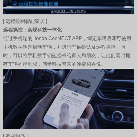
[ 远程控制智能家居 ]
远程操控：实现科技一体化
通过手机端的Honda ConNECT APP，绑定车辆后即可使用
手机数字钥匙启动车辆，并进行车辆确认及远程操控。同
时，可以将手机数字钥匙授权给家人和朋友，让他们同时拥
有车辆的控制权，感受科技带来的便捷和喜悦。
[ 数字钥匙 ]