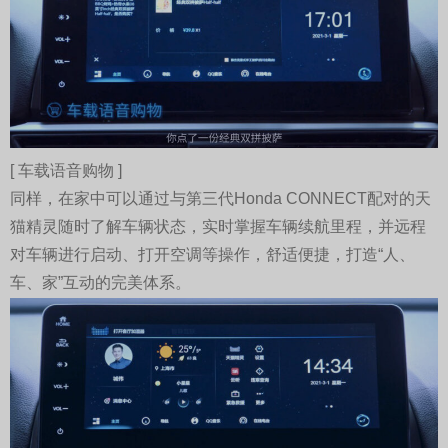
[ 车载语音购物 ]
同样，在家中可以通过与第三代Honda CONNECT配对的天
猫精灵随时了解车辆状态，实时掌握车辆续航里程，并远程
对车辆进行启动、打开空调等操作，舒适便捷，打造“人、
车、家”互动的完美体系。