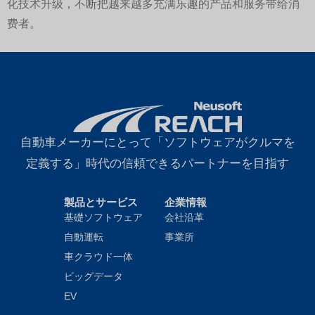
化技术升级，不断把越来越多充满乐趣的产品和服务带给消
费者。
自動車メーカーにとって「ソフトウェアがクルマを
定義する」時代の信頼できるパートナーを目指す
製品とサービス
企業情報
基礎ソフトウェア
会社沿革
自動運転
事業所
車クラウド一体
ビッグデータ
EV