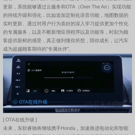
更新，系统能够通过云服务和OTA（Over The Air）实现功能
的持续升级和强化，比如追加定制化语音功能，地图数据的
实时更新、通过对用户行为喜好的深入学习提供更加个性化
的专属服务，以及不断新增应用程序以及功能等，时刻为顾
客提供新鲜的感受，真正做到懂你所想，陪你成长，让汽车
成为超越顾客期待的“专属伙伴”。
[ OTA在线升级 ]
未来，东软睿驰将继续携手Honda，加速推进电动化和智能