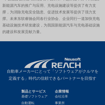
新能源汽车的推广与应用、充电设施建设等提供了有力支
撑，为消除充电安全隐患、促进技术发展等提供了强力支
撑。未来东软睿驰会同各行业协会、企业同行一道加快充电
基础设施技术研发建设，为我国新能源汽车与充电基础设施
的建设和发展贡献力量。
自動車メーカーにとって「ソフトウェアがクルマを
定義する」時代の信頼できるパートナーを目指す
製品とサービス
企業情報
基礎ソフトウェア
会社沿革
自動運転
事業所