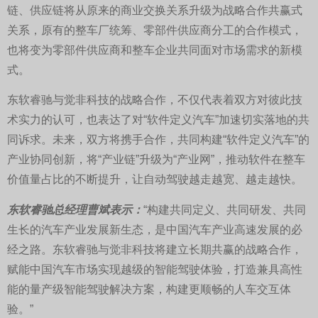
链、供应链将从原来的商业交换关系升级为战略合作共赢式
关系，原有的整车厂统筹、零部件供应商分工的合作模式，
也将变为零部件供应商和整车企业共同面对市场需求的新模
式。
东软睿驰与觉非科技的战略合作，不仅代表着双方对彼此技
术实力的认可，也表达了对“软件定义汽车”加速切实落地的共
同诉求。未来，双方将携手合作，共同构建“软件定义汽车”的
产业协同创新，将“产业链”升级为“产业网”，推动软件在整车
价值量占比的不断提升，让自动驾驶越走越宽、越走越快。
东软睿驰总经理曹斌表示：
“构建共同定义、共同研发、共同
生长的汽车产业发展新生态，是中国汽车产业高速发展的必
经之路。东软睿驰与觉非科技将建立长期共赢的战略合作，
赋能中国汽车市场实现越级的智能驾驶体验，打造兼具高性
能的量产级智能驾驶解决方案，构建更顺畅的人车交互体
验。”