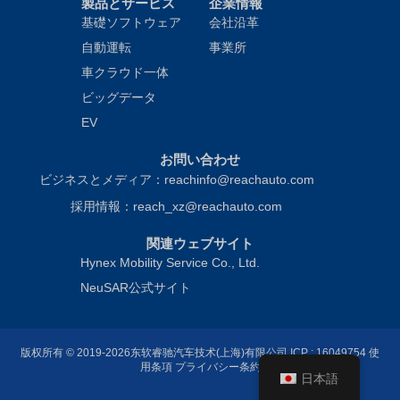
製品とサービス
企業情報
基礎ソフトウェア
会社沿革
自動運転
事業所
車クラウド一体
ビッグデータ
EV
お問い合わせ
ビジネスとメディア：reachinfo@reachauto.com
採用情報：reach_xz@reachauto.com
関連ウェブサイト
Hynex Mobility Service Co., Ltd.
NeuSAR公式サイト
版权所有 © 2019-2026东软睿驰汽车技术(上海)有限公司
ICP : 16049754
使
用条項 プライバシー条約
日本語