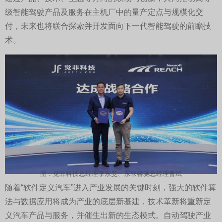
级智能驾驶产品及服务在主机厂中的量产定点与规模化交
付，未来也将联合探索并开发面向下一代智能驾驶的前瞻技
术。
图：觉非科技总经理李东旻、东软睿驰总经理曹斌
随着“软件定义汽车”进入产业发展的关键时刻，强大的软件算
法与数据应用将成为产业的底层新基建，技术革新将重新定
义汽车产品与服务，并催生出新的生态模式。自动驾驶产业