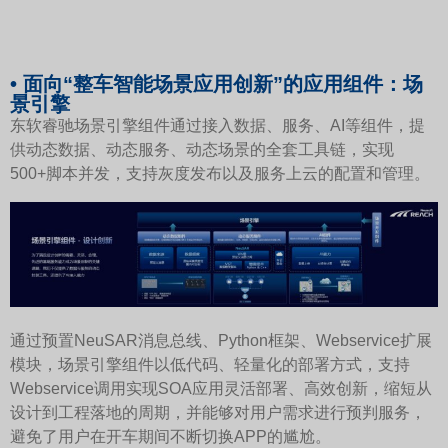
• 面向“整车智能场景应用创新”的应用组件：场
景引擎
东软睿驰场景引擎组件通过接入数据、服务、AI等组件，提
供动态数据、动态服务、动态场景的全套工具链，实现
500+脚本并发，支持灰度发布以及服务上云的配置和管理。
通过预置NeuSAR消息总线、Python框架、Webservice扩展
模块，场景引擎组件以低代码、轻量化的部署方式，支持
Webservice调用实现SOA应用灵活部署、高效创新，缩短从
设计到工程落地的周期，并能够对用户需求进行预判服务，
避免了用户在开车期间不断切换APP的尴尬。