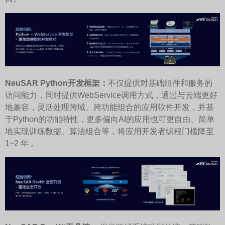
NeuSAR Python
开发框架：
不仅提供对基础组件和服务的
访问能力，同时提供WebService调用方式，通过与云端更好
地兼容，灵活处理跨域、跨功能组合的应用软件开发，并基
于Python的功能特性，更多偏向AI的应用也可更自由、简单
地实现训练数据、算法组合等，将应用开发者编程门槛降至
1~2 年 。