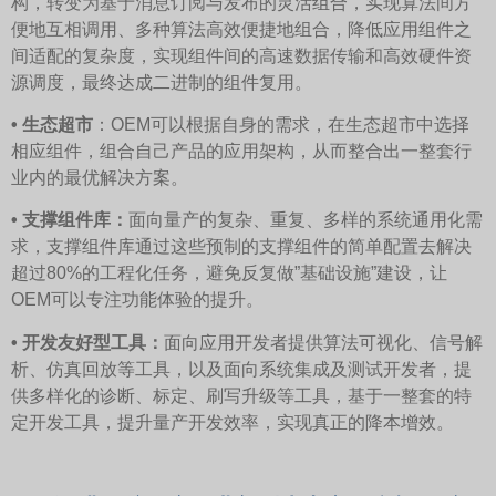
构，转变为基于消息订阅与发布的灵活组合，实现算法间方
便地互相调用、多种算法高效便捷地组合，降低应用组件之
间适配的复杂度，实现组件间的高速数据传输和高效硬件资
源调度，最终达成二进制的组件复用。
• 生态超市
：OEM可以根据自身的需求，在生态超市中选择
相应组件，组合自己产品的应用架构，从而整合出一整套行
业内的最优解决方案。
• 支撑组件库：
面向量产的复杂、重复、多样的系统通用化需
求，支撑组件库通过这些预制的支撑组件的简单配置去解决
超过80%的工程化任务，避免反复做”基础设施”建设，让
OEM可以专注功能体验的提升。
• 开发友好型工具：
面向应用开发者提供算法可视化、信号解
析、仿真回放等工具，以及面向系统集成及测试开发者，提
供多样化的诊断、标定、刷写升级等工具，基于一整套的特
定开发工具，提升量产开发效率，实现真正的降本增效。