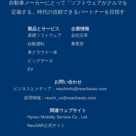
自動車メーカーにとって「ソフトウェアがクルマを
定義する」時代の信頼できるパートナーを目指す
製品とサービス
企業情報
基礎ソフトウェア
会社沿革
自動運転
事業所
車クラウド一体
ビッグデータ
EV
お問い合わせ
ビジネスとメディア：reachinfo@reachauto.com
採用情報：reach_xz@reachauto.com
関連ウェブサイト
Hynex Mobility Service Co., Ltd.
NeuSAR公式サイト