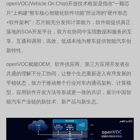
openVOC(Vehicle On Chip)开放技术框架是指在“一颗芯
片”上构建“整车核心智能化软件功能”所运用的“硬件形态
+软件架构”：芯片能充分发挥计算能力，软件能提供真正
落地的SOA开发平台，双方在协同中实现数据和服务的互
享、互通和调用，高效、低成本地为整车提供智能汽车创
新特性。
openVOC赋能OEM、软件供应商、第三方应用开发者在
共通的理解下分工协同，让整个生态重新进入有序发展的
平稳状态，致力于推动整个行业对车内通讯架构、计算模
型、应用软件开发方法等形成更一致的共识，展示中国智
能汽车产业链的新技术、新产品与新生态。