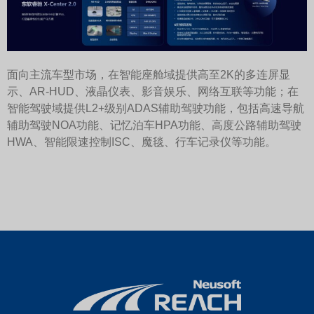
面向主流车型市场，在智能座舱域提供高至2K的多连屏显
示、AR-HUD、液晶仪表、影音娱乐、网络互联等功能；在
智能驾驶域提供L2+级别ADAS辅助驾驶功能，包括高速导航
辅助驾驶NOA功能、记忆泊车HPA功能、高度公路辅助驾驶
HWA、智能限速控制ISC、魔毯、行车记录仪等功能。