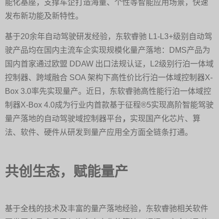
能化基座，支撑车企打造海量、个性等智能应用场景，快速
发布新功能及新特性。
基于20余年自动驾驶研发经验，东软睿驰 L1-L3+级别自动驾
驶产品均在国内主流车企实现规模化量产落地：DMS产品为
国内首家通过欧盟 DDAW 出口法规认证，L2级别行泊一体域
控制器、跨域融合 SOA 架构下高性价比行泊一体域控制器X-
Box 3.0率先实现量产。近日，东软睿驰高性能行泊一体域控
制器X-Box 4.0成为行业内首款基于征程®5实现高阶智能驾驶
量产落地的自动驾驶域控制器平台
，
实现国产化芯片、算
法、软件、硬件从研发到量产应用全方面全链条打通。
共创生态，赋能量产
基于全栈的技术及丰富的量产落地经验，东软睿驰相关软件