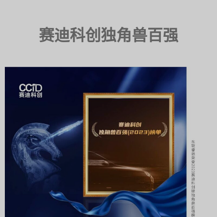
赛迪科创独角兽百强