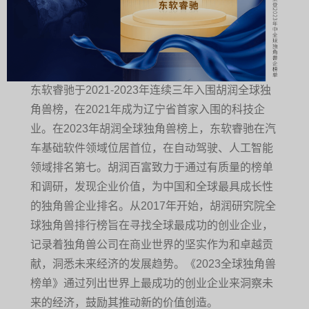
东软睿驰于2021-2023年连续三年入围胡润全球独
角兽榜，在2021年成为辽宁省首家入围的科技企
业。在2023年胡润全球独角兽榜上，东软睿驰在汽
车基础软件领域位居首位，在自动驾驶、人工智能
领域排名第七。胡润百富致力于通过有质量的榜单
和调研，发现企业价值，为中国和全球最具成长性
的独角兽企业排名。从2017年开始，胡润研究院全
球独角兽排行榜旨在寻找全球最成功的创业企业，
记录着独角兽公司在商业世界的坚实作为和卓越贡
献，洞悉未来经济的发展趋势。《2023全球独角兽
榜单》通过列出世界上最成功的创业企业来洞察未
来的经济，鼓励其推动新的价值创造。