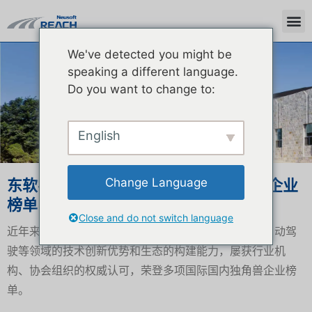
We've detected you might be
新闻中心
speaking a different language.
Do you want to change to:
English
Change Language
东软睿驰连续获选多家权威机构独角兽企业
榜单
Close and do not switch language
近年来，东软睿驰凭借在汽车基础软件、操作系统、自动驾
驶等领域的技术创新优势和生态的构建能力，屡获行业机
构、协会组织的权威认可，荣登多项国际国内独角兽企业榜
单。