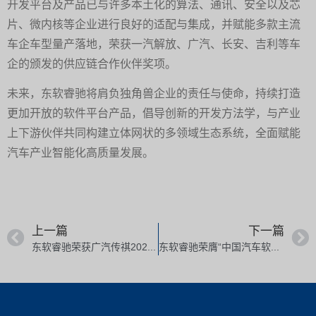
开发平台及产品已与许多本土化的算法、通讯、安全以及芯
片、微内核等企业进行良好的适配与集成，并赋能多款主流
车企车型量产落地，荣获一汽解放、广汽、长安、吉利等车
企的颁发的供应链合作伙伴奖项。
未来，东软睿驰将肩负独角兽企业的责任与使命，持续打造
更加开放的软件平台产品，倡导创新的开发方法学，与产业
上下游伙伴共同构建立体网状的多领域生态系统，全面赋能
汽车产业智能化高质量发展。
上一篇
下一篇
东软睿驰荣获广汽传祺2023年度“科技创新奖”
东软睿驰荣膺“中国汽车软件风云奖”两大奖项