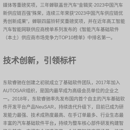
媒体等重磅奖项，三年蝉联盖世汽车“金辑奖·2023中国汽车
新供应链百强”殊荣，连续三年荣获“2023中国汽车供应链优
秀创新成果”，蝉联四届铃轩奖重磅奖项，并在近年高工智能
汽车智能网联供应商榜单系列发布的《智能汽车基础软件
（本土）供应商市场竞争力TOP10榜单》中排名第一。
技术创新，引领标杆
东软睿驰在创建之初就成立了基础软件团队，2017年加入
AUTOSAR组织，是国内最早成为高级会员单位的企业之
一。2018年，东软睿驰率先发布国内首个自主的汽车基础软
件开发平台产品NeuSAR，持续迭代升级下，目前已成为研
发能力最强、技术成熟度最高、在手订单最多、行业生态最
丰富的汽车基础软件平台
，
持续为整车核心部件研发构建智