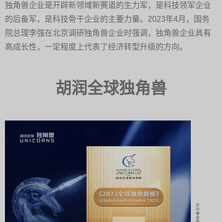
独角兽企业是开辟新领域新赛道的生力军，是科技领军企业
的后备军，是科技骨干企业的主要力量。2023年4月，国务
院总理李强在北京调研独角兽企业时强调，独角兽企业具有
高成长性，一定程度上代表了经济转型升级的方向。
胡润全球独角兽