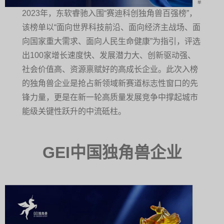
2023年，东软睿驰入围“赛迪科创独角兽百强榜”，
该榜单以“面向世界科技前沿、面向经济主战场、面
向国家重大需求、面向人民生命健康”为指引，评选
出100家增长速度快、发展潜力大、创新驱动强、
社会价值高、资源禀赋好的高成长企业。此次入榜
的独角兽企业是抢占新领域新赛道标志性窗口的先
锋力量，更是在新一轮高质量发展竞争中撑起城市
能级关键性跃升的中流砥柱。
GEI中国独角兽企业