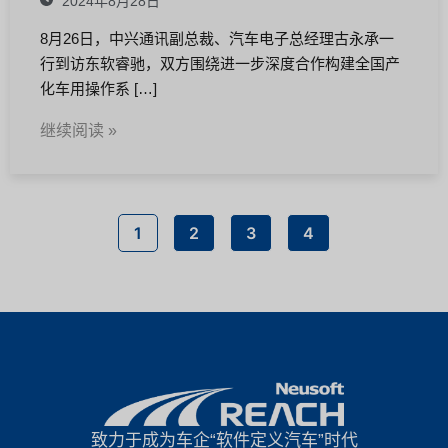
2024年8月28日
8月26日，中兴通讯副总裁、汽车电子总经理古永承一
行到访东软睿驰，双方围绕进一步深度合作构建全国产
化车用操作系 […]
继续阅读 »
1
2
3
4
致力于成为车企“软件定义汽车”时代