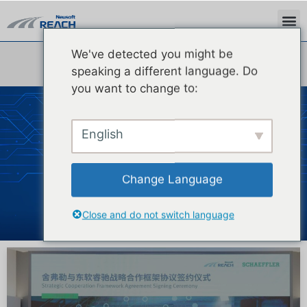
We've detected you might be
speaking a different language. Do
you want to change to:
生态合作
English
Change Language
Close and do not switch language