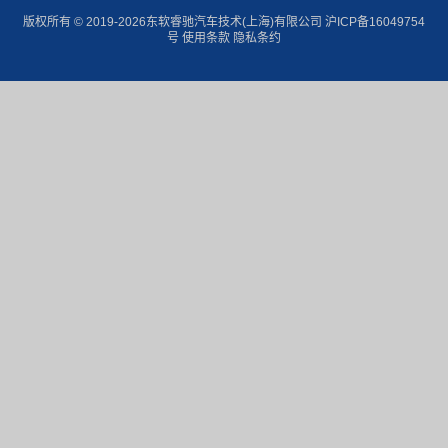
版权所有 © 2019-2026东软睿驰汽车技术(上海)有限公司
沪ICP备16049754
号
使用条款 隐私条约