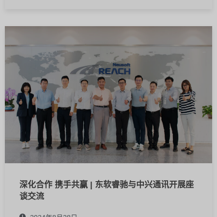
深化合作 携手共赢 | 东软睿驰与中兴通讯开展座
谈交流