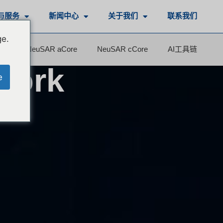
与服务
新闻中心
关于我们
联系我们
ge.
rk
NeuSAR aCore
NeuSAR cCore
AI工具链
work
e