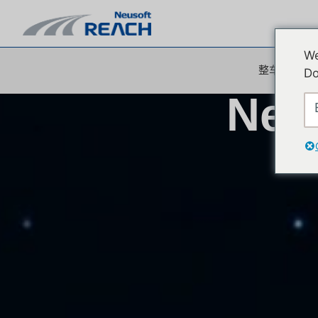
We
整车智能操
Do
Neu