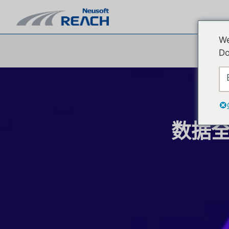
We
Do
数据全