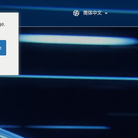
简体中文
ge.
e