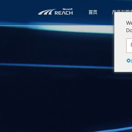
首页
产品与服
We
Do