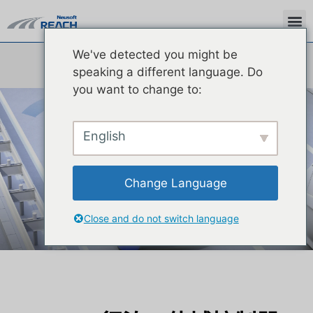
We've detected you might be
speaking a different language. Do
you want to change to:
X-Box
English
行泊一体域控制器
Change Language
Close and do not switch language