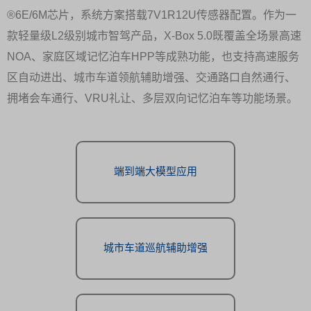
®6E/6M芯片，系统方案搭载7V1R12U传感器配置。作为一
款轻量级L2级别城市智驾产品，X-Box 5.0既覆盖全场景高速
NOA、家庭区域记忆泊车HPP等成熟功能，也支持高速服务
区自动进出、城市车道领航辅助增强、交通路口自然通行、
拥堵会车通行、VRU礼让、多层双向记忆泊车等功能场景。
端到端大模型应用
城市车道巡航辅助增强