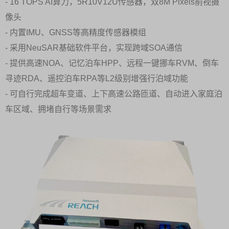
- 16 TOPS AI算力，5R10V12U传感器，双8M Pixels前视摄
像头
- 内置IMU、GNSS等高精度传感器模组
- 采用NeuSAR基础软件平台，实现跨域SOA通信
- 提供高速NOA、记忆泊车HPP、远程一键挪车RVM、倒车
寻迹RDA、遥控泊车RPA等L2级别增强行泊域功能
- 可自行完成超车变道、上下高速公路匝道、自动进入家庭泊
车区域、拥堵自行等场景需求