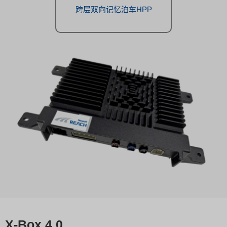
跨层双向记忆泊车HPP
X-Box 4.0