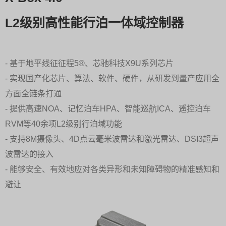
L2级别高性能行泊一体域控制器
- 基于地平线征征程5®、芯驰科技X9U系列芯片
- 实现国产化芯片、算法、软件、硬件，从研发到量产应用全
方面全链条打通
- 提供高速NOA、记忆泊车HPA、智能巡航ICA、遥控泊车
RVM等40余项L2级别行泊域功能
- 支持8M摄像头、4D点云毫米波雷达和激光雷达、DSI3超声
波雷达的接入
- 能够安全、有效地应对各类异形和未知障碍物的精准感知和
避让