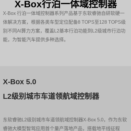
X-Box行泊一体域控制器
X-Box 行泊一体域控制器系列产品基于东软睿驰自研软硬一
体解决方案，根据各类车型定位配备8 TOPS至128 TOPS级
别不同AI算力方案，覆盖L2基本行泊功能到L2级城市行泊功
能，为智能汽车提供多种选择。
X-Box 5.0
L2级别城市车道领航域控制器
东软睿驰L2级别城市车道领航域控制器X-Box 5.0，作为东软
睿驰大模型智驾应用首个量产落地产品，搭载地平线征程