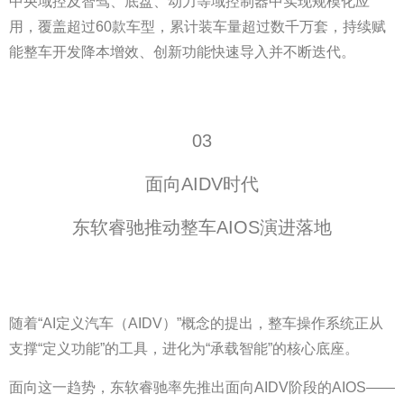
中央域控及智驾、底盘、动力等域控制器中实现规模化应
用，覆盖超过60款车型，累计装车量超过数千万套，持续赋
能整车开发降本增效、创新功能快速导入并不断迭代。
03
面向AIDV时代
东软睿驰推动整车AIOS演进落地
随着“AI定义汽车（AIDV）”概念的提出，整车操作系统正从
支撑“定义功能”的工具，进化为“承载智能”的核心底座。
面向这一趋势，东软睿驰率先推出面向AIDV阶段的AIOS——