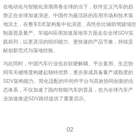
在电动化与智能化浪潮席卷全球的当下，软件定义汽车的趋
势正在全球加速演进。中国作为最活跃的应用市场和技术落
地沃土，在整车E/E架构集中化演进、高性价比辅助驾驶域控
制器普及量产、车端AI应用加速落地等方面走在全球SDV实
践前列，以更灵活的组织能力、更快速的产品节奏，持续贡
献创新范式与落地经验。
与此同时，中国汽车行业也在软硬解耦、平台复用、生态协
同等关键维度构建起独特优势，逐步形成具备量产成熟度的
SDV架构能力、简化适配的中间件平台与高效协同创新的生
态体系，不仅加速了国内智能汽车的普及，也为全球汽车产
业加速推进SDV路径提供了重要启示。
02