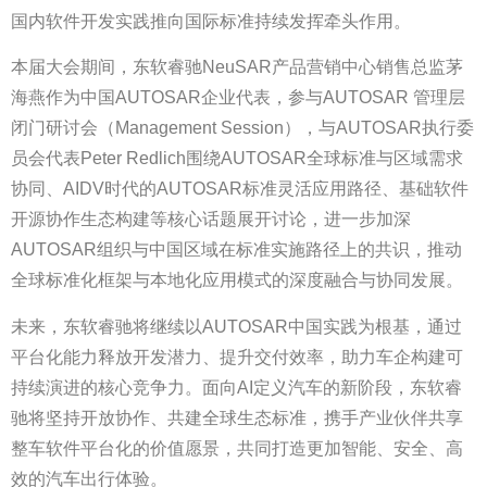
国内软件开发实践推向国际标准持续发挥牵头作用。
本届大会期间，东软睿驰NeuSAR产品营销中心销售总监茅
海燕作为中国AUTOSAR企业代表，参与AUTOSAR 管理层
闭门研讨会（Management Session），与AUTOSAR执行委
员会代表Peter Redlich围绕AUTOSAR全球标准与区域需求
协同、AIDV时代的AUTOSAR标准灵活应用路径、基础软件
开源协作生态构建等核心话题展开讨论，进一步加深
AUTOSAR组织与中国区域在标准实施路径上的共识，推动
全球标准化框架与本地化应用模式的深度融合与协同发展。
未来，东软睿驰将继续以AUTOSAR中国实践为根基，通过
平台化能力释放开发潜力、提升交付效率，助力车企构建可
持续演进的核心竞争力。面向AI定义汽车的新阶段，东软睿
驰将坚持开放协作、共建全球生态标准，携手产业伙伴共享
整车软件平台化的价值愿景，共同打造更加智能、安全、高
效的汽车出行体验。