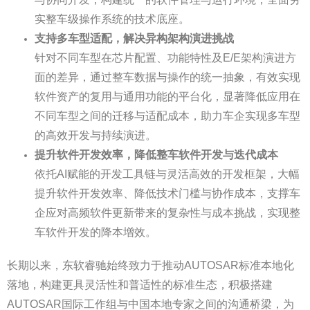
与协同开发，构建统一的软件管理与运行环境，全面夯
实整车级操作系统的技术底座。
支持多车型适配，解决异构架构演进挑战
针对不同车型在芯片配置、功能特性及E/E架构演进方
面的差异，通过整车数据与操作的统一抽象，有效实现
软件资产的复用与通用功能的平台化，显著降低应用在
不同车型之间的迁移与适配成本，助力车企实现多车型
的高效开发与持续演进。
提升软件开发效率，降低整车软件开发与迭代成本
依托AI赋能的开发工具链与灵活高效的开发框架，大幅
提升软件开发效率、降低技术门槛与协作成本，支撑车
企应对高频软件更新带来的复杂性与成本挑战，实现整
车软件开发的降本增效。
长期以来，东软睿驰始终致力于推动AUTOSAR标准本地化
落地，构建更具灵活性和普适性的标准生态，积极搭建
AUTOSAR国际工作组与中国本地专家之间的沟通桥梁，为