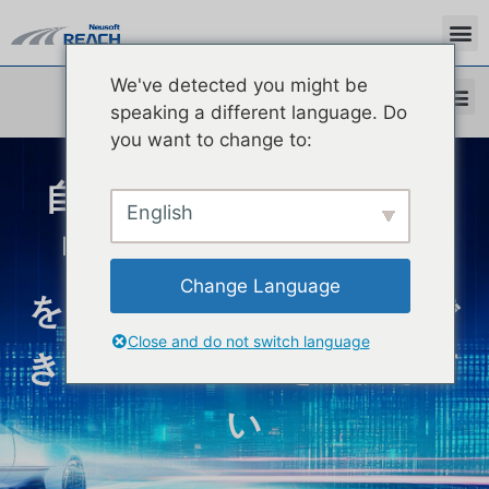
We've detected you might be
speaking a different language. Do
you want to change to:
自動車メーカーにとって
English
「ソフトウェアがクルマ
Change Language
を定義する」時代の信頼で
Close and do not switch language
きるパートナーを目指して
い