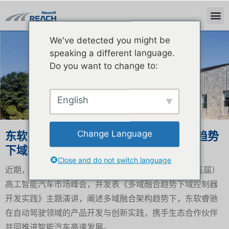
We've detected you might be
新闻中心
speaking a different language.
Do you want to change to:
English
Change Language
东软睿驰副总经理刘威博士：多域融合趋势
下域控制器开发实践
Close and do not switch language
近期，东软睿驰副总经理刘威博士参加2023年度（第五届）
高工智能汽车市场峰会，并发表《多域融合趋势下域控制器
开发实践》主题演讲，阐述多域融合架构趋势下，东软睿驰
在自动驾驶领域的产品开发与创新实践，携手生态合作伙伴
共同推进智能汽车高速发展。