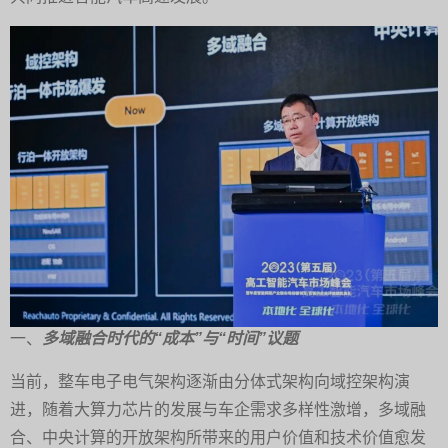
一、
多域融合时代的“成本”与“时间”议题
当前，整车电子电气架构逐渐由分体式架构向域控架构演
进，随着大算力芯片的发展与车企需求多样性激增，多域融
合、中央计算的开放架构所带来的用户价值和技术价值愈发