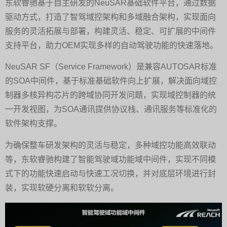
东软睿驰基于自主研发的NeuSAR基础软件平台，通过数据
驱动方式，打造了智驾域控架构和多域融合架构，实现面向
服务的灵活拓展与部署，构建灵活、稳定、可扩展的中间件
支持平台，助力OEM实现多样的自动驾驶功能的快速落地。
NeuSAR SF（Service Framework）是兼容AUTOSAR标准
的SOA中间件，基于标准基础软件向上扩展，解决面向域控
制器多核异构芯片的跨域协同开发问题，实现域控制器的统
一开发视图，为SOA通讯提供协议栈、通讯服务等标准化的
软件架构支撑。
为确保整车研发架构的灵活与稳定，多种域控功能高效联动
等，东软睿驰构建了智能驾驶域功能域中间件，实现不同模
式下的功能快速启动与快速工况切换，并对底层环境进行封
装，实现软硬分离和软软分离。