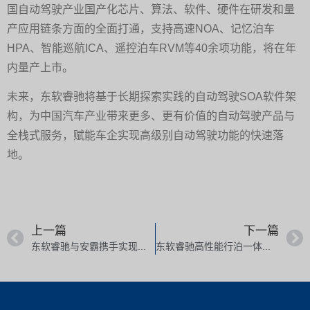
国自动驾驶产业国产化芯片、算法、软件、硬件在研发和量
产应用链条方面的全面打通，支持高速NOA、记忆泊车
HPA、智能巡航ICA、遥控泊车RVM等40余项功能，将在年
内量产上市。
未来，东软睿驰将基于长期探索实践的自动驾驶SOA软件架
构，为中国汽车产业带来更多、更有价值的自动驾驶产品与
全栈式服务，赋能车企实现高级别自动驾驶功能的快速落
地。
上一篇
下一篇
东软睿驰与安霸携手实现乘用车主流车型量产
东软睿驰高性能行泊一体域控制器量产落地