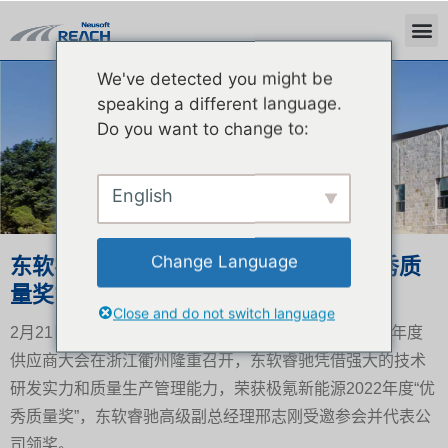
We've detected you might be
新闻中心
speaking a different language.
Do you want to change to:
English
Change Language
东软睿驰荣获极氪新能源2022年度“优秀质
量奖”
Close and do not switch language
2月21日，以“聚新能 启新篇”为主题的极氪新能源2022年度
供应商大会在浙江衢州隆重召开，东软睿驰凭借强大的技术
研发实力和质量生产管理能力，荣获极氪新能源2022年度“优
秀质量奖”，东软睿驰高级副总经理邢志刚受邀参会并代表公
司领奖。