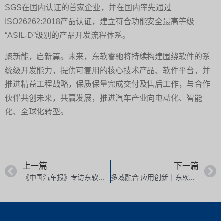
SGS在国内认证的首家企业，并在国内率先通过
ISO26262:2018产品认证，建立符合功能安全最高等级
“ASIL-D”级别的产品开发流程体系。
聚新能，启新篇。未来，东软睿驰将持续构建围绕软件的系
统级开发能力，提供可复用的核心技术产品、软件平台，并
推进精益工程战略，保质保量完成交付及售后工作，与合作
伙伴共创未来，共赢发展，推进汽车产业向电动化、智能
化、全球化转型。
上一篇
下一篇
《中国汽车报》专访东软睿驰总经理曹斌｜汽车操作系统研发：“广义”带动“狭义”
多域融合 应用创新｜东软睿驰总经理曹斌：基于NeuSAR的多域融合软件平台