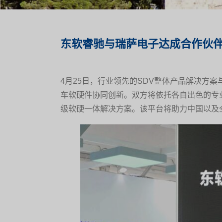
东软睿驰与瑞萨电子达成合作伙
4月25日，行业领先的SDV整体产品解决方
车软硬件协同创新。双方将依托各自出色的专
级软硬一体解决方案。该平台将助力中国以及