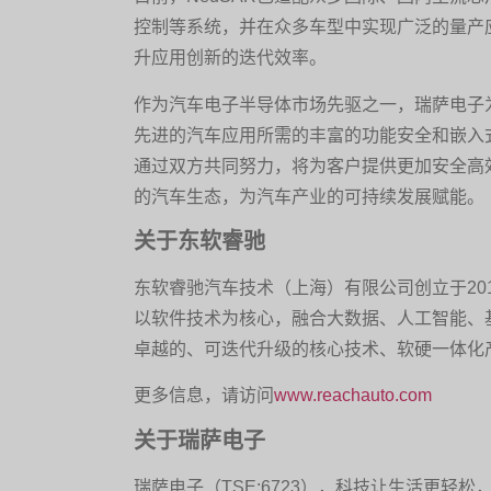
控制等系统，并在众多车型中实现广泛的量产
升应用创新的迭代效率。
作为汽车电子半导体市场先驱之一，瑞萨电子
先进的汽车应用所需的丰富的功能安全和嵌入
通过双方共同努力，将为客户提供更加安全高
的汽车生态，为汽车产业的可持续发展赋能。
关于东软睿驰
东软睿驰汽车技术（上海）有限公司创立于20
以软件技术为核心，融合大数据、人工智能、
卓越的、可迭代升级的核心技术、软硬一体化
更多信息，请访问
www.reachauto.com
关于瑞萨电子
瑞萨电子（TSE:6723），科技让生活更