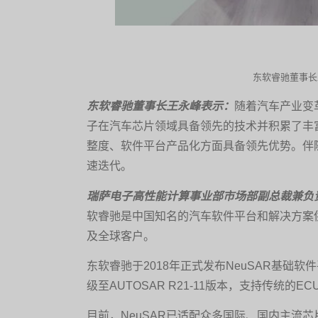
东软睿驰董事长王
东软睿驰董事长王永峰表示：
随着汽车产业变
子在汽车芯片领域具备领先的技术并积累了丰
整度、软件平台产品化方面具备领先优势。伴
速迭代。
瑞萨电子高性能计算事业部市场部副总裁兼负责人布
软睿驰是中国知名的汽车软件平台和解决方案
及全球客户。
东软睿驰于2018年正式发布NeuSAR基础软
级至AUTOSAR R21-11版本，支持传
目前，NeuSAR已适配众多国际、国内主流