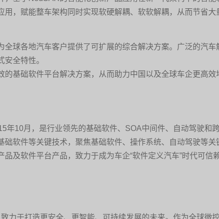
应用，赋能整车架构同时实现软硬解耦、软软解耦，从而节省大
为全球各地汽车客户提供了可扩展的综合解决方案。广泛的汽车
式安全特性。
效的基础软件平台解决方案，从而助力中国以及全球车企更高效
15年10月，是行业领先的基础软件、SOA中间件、自动驾驶
基础软件等关键技术，聚焦基础软件、操作系统、自动驾驶等关
产品及软件平台产品，致力于成为车企“软件定义汽车”时代可信
轻松，致力于打造更安全、更智能、可持续发展的未来。作为全球