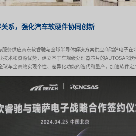
伴关系，强化汽车软硬件协同创新
案与服务供应商东软睿驰与全球半导体解决方案供应商瑞萨电子
业技术和资源优势，建立基于车规级处理器芯片的AUTOSAR
全球车企高效实现个性、差异化功能的迭代和量产，加速软件定