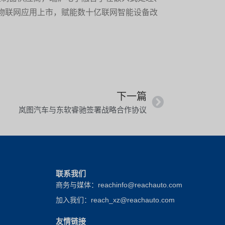
物联网应用上市，赋能数十亿联网智能设备改
下一篇
岚图汽车与东软睿驰签署战略合作协议
联系我们
商务与媒体：reachinfo@reachauto.com
加入我们：reach_xz@reachauto.com
友情链接