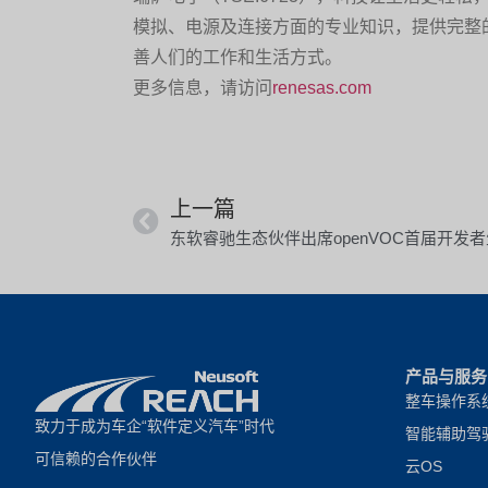
模拟、电源及连接方面的专业知识，提供完整
善人们的工作和生活方式。
更多信息，请访问
renesas.com
上一篇
产品与服务
整车操作系
致力于成为车企“软件定义汽车”时代
智能辅助驾
可信赖的合作伙伴
云OS