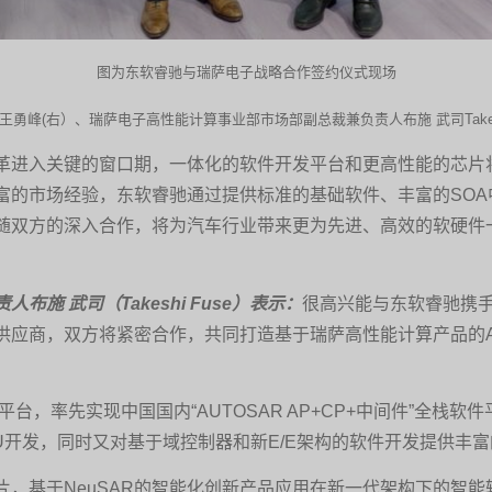
图为东软睿驰与瑞萨电子战略合作签约仪式现场
勇峰(右）、瑞萨电子高性能计算事业部市场部副总裁兼负责人布施 武司Takesh
革进入关键的窗口期，一体化的软件开发平台和更高性能的芯片
富的市场经验，东软睿驰通过提供标准的基础软件、丰富的SO
随双方的深入合作，将为汽车行业带来更为先进、高效的软硬件
施 武司（Takeshi Fuse）表示：
很高兴能与东软睿驰携
供应商，双方将紧密合作，共同打造基于瑞萨高性能计算产品的A
件平台，率先实现中国国内“AUTOSAR AP+CP+中间件”全
统的ECU开发，同时又对基于域控制器和新E/E架构的软件开发提供
芯片，基于NeuSAR的智能化创新产品应用在新一代架构下的智