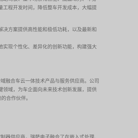
量工程开发时间，降低整车开发成本，大幅提
解决方案提供高性能和极低功耗，以及最新和
地实现个性化、差异化的创新功能，构建强大
和跨域融合车云一体技术产品与服务供应商。公司
键领域，为车企面向未来技术创新发展，提供
赖的合作伙伴。
微控制器供应商，瑞萨电子融合了在嵌入式处理、