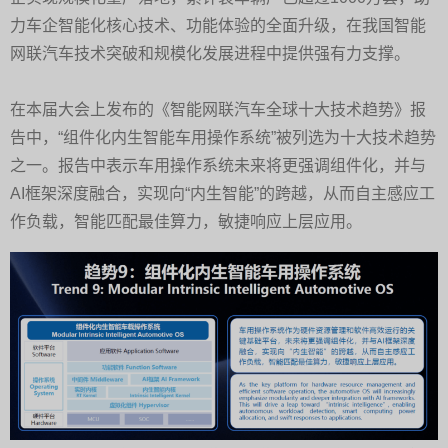
力车企智能化核心技术、功能体验的全面升级，在我国智能
网联汽车技术突破和规模化发展进程中提供强有力支撑。
在本届大会上发布的《智能网联汽车全球十大技术趋势》报
告中，“组件化内生智能车用操作系统”被列选为十大技术趋势
之一。报告中表示车用操作系统未来将更强调组件化，并与
AI框架深度融合，实现向“内生智能”的跨越，从而自主感应工
作负载，智能匹配最佳算力，敏捷响应上层应用。