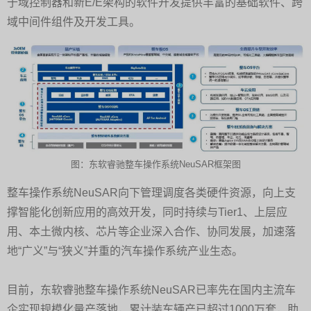
于域控制器和新E/E架构的软件开发提供丰富的基础软件、跨
域中间件组件及开发工具。
图：东软睿驰整车操作系统NeuSAR框架图
整车操作系统NeuSAR向下管理调度各类硬件资源，向上支
撑智能化创新应用的高效开发，同时持续与Tier1、上层应
用、本土微内核、芯片等企业深入合作、协同发展，加速落
地“广义”与“狭义”并重的汽车操作系统产业生态。
目前，东软睿驰整车操作系统NeuSAR已率先在国内主流车
企实现规模化量产落地，累计装车辆产已超过1000万套，助