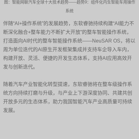
图：智能网联汽车全球十大技术趋势——趋势9：组件化内生智能车用操作
系统
伴随“AI+操作系统”的发展趋势，东软睿驰持续构建“AI能力不
断深化融合+整车能力不断扩大开放”的整车智能操作系统，
打造面向AI时代的整车智能操作系统——NeuSAR OS，将以
周为单位迭代的AI原生开发框架集成并支持车企导入车内，
构建开放、灵活、便捷的开发生态体系，支持AI应用高效开
发与创新迭代。
随着汽车产业智能化转型提速，东软睿驰将在整车级操作系
统方向持续打磨与升级，与产业上下游深度协同、共建共创
开放多元的生态体系，助力我国智能汽车产业高质量可持续
发展。