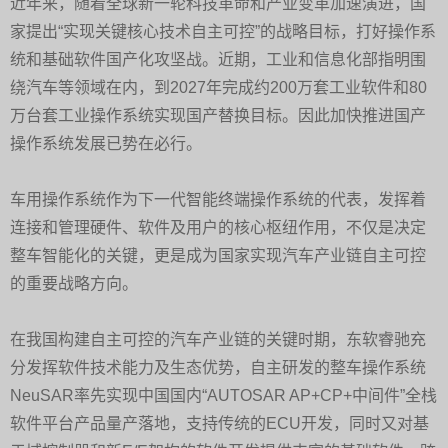
近年来，随着全球新一轮科技革命和产业变革加速演进，国
家提出“实现关键核心技术自主可控”的战略目标，打好操作系
统和基础软件国产化攻坚战。近期，工业和信息化部指明围
绕汽车等领域在内，到2027年完成约200万套工业软件和80
万台套工业操作系统实现国产替换目标。因此加快推进国产
操作系统发展已势在必行。
车用操作系统作为下一代智能终端操作系统的代表，发挥着
连接和管理硬件、软件及用户的核心枢纽作用，不仅是决定
整车智能化的关键，更是成为国家实现汽车产业链自主可控
的重要战略方向。
在我国构建自主可控的汽车产业链的关键时期，东软睿驰充
分发挥软件技术能力及生态优势，自主研发的整车操作系统
NeuSAR率先实现中国国内“AUTOSAR AP+CP+中间件”全栈
软件平台产品量产落地，支持传统的ECU开发，同时又对基