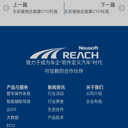
上一篇
下一篇
东软睿驰总裁兼CTO杜强：AI时代下汽车软件架构的机遇与挑战
东软睿驰总裁兼CTO杜强：AI时代下整车操作系统的思考与实践
致力于成为车企“软件定义汽车”时代
可信赖的合作伙伴
产品与服务
新闻资讯
关于我们
整车操作系统
行业活动
公司介绍
智能辅助驾驶
行业荣誉
企业布局
云OS
生态合作
大数据
产品技术
ECU