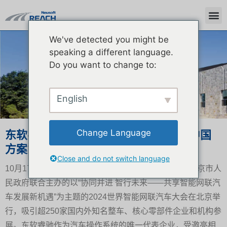
We've detected you might be
新闻中心
speaking a different language.
Do you want to change to:
English
Change Language
东软睿驰携“智能网联汽车数字底座的中国
方案”亮相2024世界智能网联汽车大会
Close and do not switch language
10月17日-19日，由工业和信息化部、交通运输部、北京市人
民政府联合主办的以“协同并进 智行未来——共享智能网联汽
车发展新机遇”为主题的2024世界智能网联汽车大会在北京举
行，吸引超250家国内外知名整车、核心零部件企业和机构参
展。东软睿驰作为汽车操作系统的唯一代表企业，受邀亮相