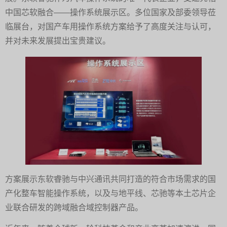
中国芯软融合——操作系统展示区。多位国家及部委领导莅
临展台，对国产车用操作系统方案给予了高度关注与认可，
并对未来发展提出宝贵建议。
方案展示东软睿驰与中兴通讯共同打造的符合市场需求的国
产化整车智能操作系统，以及与地平线、芯驰等本土芯片企
业联合研发的跨域融合域控制器产品。