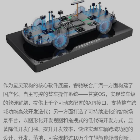
作为星灵架构的核心软件底座，睿驰联合广汽一方面构建了
国产化、自主可控的整车操作系统——普赛OS，实现整车级
的软硬解耦，提供上千个可动态配置的API接口，支持整车跨
域功能高效开发迭代；另一方面打造了可持续进化的智能场
景平台，以图形化开发视图和拖拽式的低代码开发方式，显
著降低开发门槛、提升开发效率，快速实现车辆跨域功能的
设计、开发、落地，可实现超过10万个车辆智能场景创新，