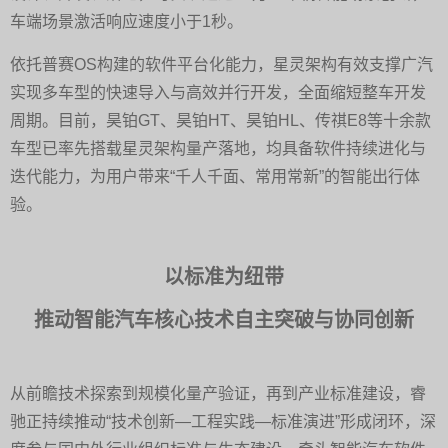
车端场景激活响应速度小于1秒。
依托普赛OS构建的软件平台化能力，星灵架构有效支撑广汽
实现多车型的快速导入与高效并行开发，全面缩短整车开发
周期。目前，昊铂GT、昊铂HT、昊铂HL、传祺E8等十余款
车型已率先搭载星灵架构量产落地，均具备软件持续进化与
迭代能力，为用户带来“千人千面、常用常新”的智能出行体
验。
以标准为纽带
推动智能汽车核心技术自主突破与协同创新
从前瞻技术探索到规模化量产验证，再到产业标准建设，睿
驰正持续推动“技术创新—工程实践—标准演进”形成闭环，深