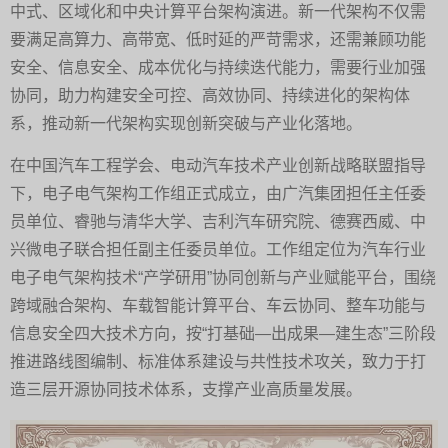
中式、区域化和中央计算平台架构演进。新一代架构不仅需
要满足高算力、高带宽、低时延的严苛需求，还需兼顾功能
安全、信息安全、成本优化与持续迭代能力，需要行业加强
协同，助力构建安全可控、高效协同、持续进化的架构体
系，推动新一代架构实现创新突破与产业化落地。
在中国汽车工程学会、电动汽车技术产业创新战略联盟指导
下，电子电气架构工作组正式成立，由广汽集团担任主任委
员单位、睿驰与清华大学、吉利汽车研究院、德赛西威、中
兴微电子联合担任副主任委员单位。工作组定位为汽车行业
电子电气架构技术“产学研用”协同创新与产业赋能平台，围绕
跨域融合架构、车载智能计算平台、车云协同、整车功能与
信息安全四大技术方向，按“打基础—出成果—建生态”三阶段
推进路线图编制、标准体系建设与共性技术攻关，致力于打
造三层开源协同技术体系，支撑产业高质量发展。