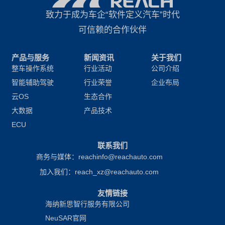
致力于成为车企“软件定义汽车”时代
可信赖的合作伙伴
产品与服务
新闻资讯
关于我们
整车操作系统
行业活动
公司介绍
智能辅助驾驶
行业荣誉
企业布局
云OS
生态合作
大数据
产品技术
ECU
联系我们
商务与媒体：reachinfo@reachauto.com
加入我们：reach_xz@reachauto.com
友情链接
海纳新思智行服务有限公司
NeuSAR官网