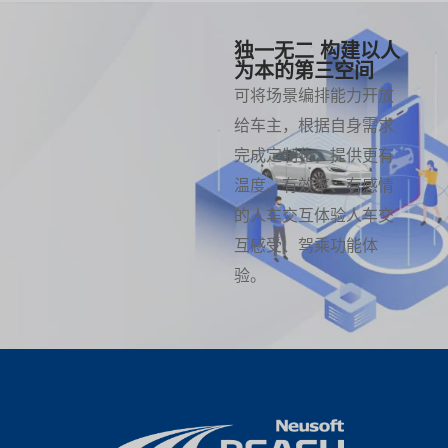
独一无二 构建以人
为本的第三空间
可将场景编排能力开放
给车主，根据自身需求
完成定制化，提供更有
温度、有效率、有感情
的人车交互体验人车交
互感受、驾乘功能体
验。