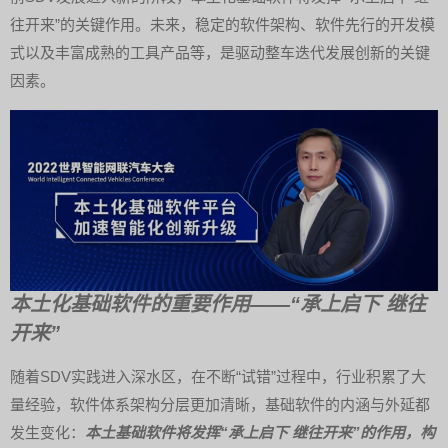
往开来”的关键作用。未来，稳定的软件架构、软件先行的开发模
式以及丰富成熟的工具产品等，是驱动整车迭代发展创新的关键
因素。
本土化基础软件的重要作用——“承上启下 继往
开来”
随着SDV实践进入深水区，在不断“试错”过程中，行业积累了大
量经验，软件体系架构分层更加清晰，基础软件的内涵与外延都
发生变化：
本土基础软件将发挥“承上启下 继往开来”的作用，构