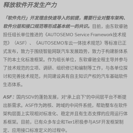
释放软件开发生产力
「软件先行」开发理念快速导入的前提，需要行业对整车架构、
软件分层和接口规范等形成基本统一的共识。
目前，由东软睿驰
担任组长单位推进的《AUTOSEMO Service Framework技术规
范》（ASF）、《AUTOSEMO车云一体技术规范》等标准已正
式发布，致力于围绕智能网联汽车发展趋势，致力于构建新体系
下的本土化标准框架。作为组长单位，东软睿驰全程主导并参与
了技术规范的立项、调研、组织修订和编制等工作，与各单位探
讨和完善技术规范，共同建设具有自主知识产权的汽车基础软件
生态体系。
ASF：
国内SDV的蓬勃发展，对“承上启下”的中间层平台不断提
出新需求。ASF作为跨核、跨域的中间件系统，帮助整车在软件
架构层面上实现相对标准化、稳定并且有生态支撑的应用运行体
系框架。目前，已有众多车企和Tier1积极参与ASF开发框架制
定、应用接口标准定义的过程中。