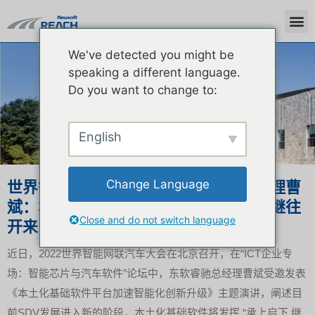
We've detected you might be
新闻中心
speaking a different language.
Do you want to change to:
English
Change Language
世界智能网联汽车大会｜东软睿驰总经理曹
斌：本土化基础软件平台的承上启下与继往
Close and do not switch language
开来
近日，2022世界智能网联汽车大会在北京召开，在“ICT企业专
场：智能芯片与汽车软件”论坛中，东软睿驰总经理曹斌受邀发表
《本土化基础软件平台加速智能化创新升级》主题演讲，阐述目
前SDV发展进入新的阶段，本土化基础软件将发挥 “承上启下 继