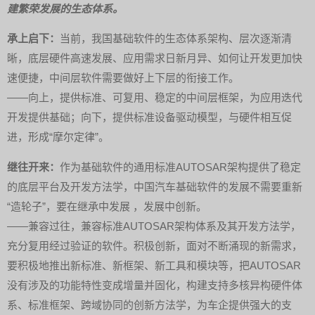
建繁荣发展的生态体系。
承上启下：
当前，我国基础软件的生态体系架构、层次逐渐清
晰，底层硬件高速发展、应用需求日新月异、如何让开发更加快
速便捷，中间层软件需要做好上下层的衔接工作。
——向上，提供标准、可复用、稳定的中间层框架，为应用迭代
开发提供基础；向下，提供标准设备驱动模型，与硬件相互促
进，形成“摩尔定律”。
继往开来：
作为基础软件的通用标准AUTOSAR架构提供了稳定
的底层平台及开发方法学，中国汽车基础软件的发展不需要重新
“造轮子”，要在继承中发展 ，发展中创新。
——兼容过往，兼容标准AUTOSAR架构体系及其开发方法学，
充分复用经过验证的软件。积极创新，面对不断涌现的新需求，
要积极地推出新标准、新框架、新工具和模块等，把AUTOSAR
没有涉及的功能特性变成增量并固化，构建支持多核异构硬件体
系、标准框架、跨域协同的创新方法学，为车企提供强大的支