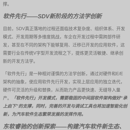
撑。
软件先行——SDV新阶段的方法学创新
目前，SDV真正落地的过程还面临技术复杂度、组织体系、开发
模式、开发周期等多维度挑战，车企在开发过程中需跨部件研
发，甚至在不同的架构下能够复用、迁移已开发的应用软件，这
需要行业在传统V字型开发流程之下，提炼更灵活敏捷、继承创
新的开发方法学。
「软件先行」是一种相对谨慎的方法学创新，通过对硬件和E/E
架构的抽象，使应用软件先行开发，实现上层应用的独立迭代，
硬件可灵活的升级和替换，从而助力产品更快速、无缝导入量
产。
「软件先行」开发模式，需要稳固的中间层软件架构做好“承
上启下”的支撑，同时，完善的开发与调试工具也将加速智能化创
新，为汽车软件生态繁荣发展的发挥作用。
东软睿驰的创新探索——构建汽车软件新生态、