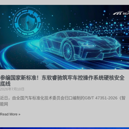
参编国家新标准！东软睿驰筑牢车控操作系统硬核安全
底线
2026年7月10日
近日，由全国汽车标准化技术委员会归口编制的GB/T 47351-2026《智
能网
Read More »