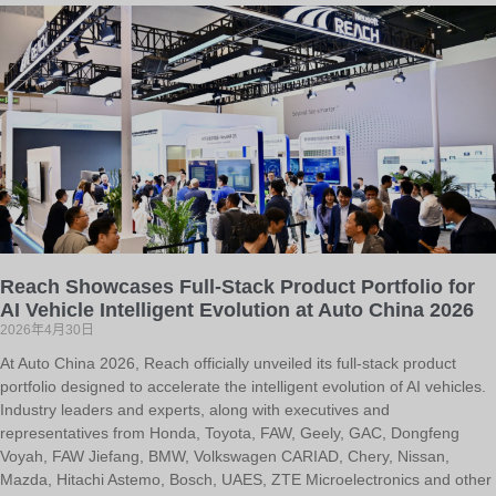
Reach Showcases Full-Stack Product Portfolio for
AI Vehicle Intelligent Evolution at Auto China 2026
2026年4月30日
At Auto China 2026, Reach officially unveiled its full-stack product
portfolio designed to accelerate the intelligent evolution of AI vehicles.
Industry leaders and experts, along with executives and
representatives from Honda, Toyota, FAW, Geely, GAC, Dongfeng
Voyah, FAW Jiefang, BMW, Volkswagen CARIAD, Chery, Nissan,
Mazda, Hitachi Astemo, Bosch, UAES, ZTE Microelectronics and other