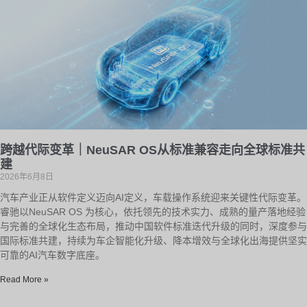
跨越代际变革｜NeuSAR OS从标准兼容走向全球标准共
建
2026年6月8日
汽车产业正从软件定义迈向AI定义，车载操作系统迎来关键性代际变革。
睿驰以NeuSAR OS 为核心，依托领先的技术实力、成熟的量产落地经验
与完善的全球化生态布局，推动中国软件标准迭代升级的同时，深度参与
国际标准共建，持续为车企智能化升级、降本增效与全球化出海提供坚实
可靠的AI汽车数字底座。
Read More »