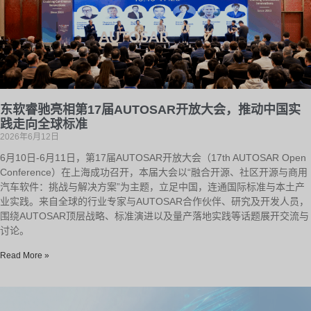
东软睿驰亮相第17届AUTOSAR开放大会，推动中国实
践走向全球标准
2026年6月12日
6月10日-6月11日，第17届AUTOSAR开放大会（17th AUTOSAR Open
Conference）在上海成功召开，本届大会以“融合开源、社区开源与商用
汽车软件：挑战与解决方案”为主题，立足中国，连通国际标准与本土产
业实践。来自全球的行业专家与AUTOSAR合作伙伴、研究及开发人员，
围绕AUTOSAR顶层战略、标准演进以及量产落地实践等话题展开交流与
讨论。
Read More »