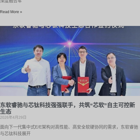
深度融合车
Read More »
东软睿驰与芯钛科技强强联手，共筑“芯软”自主可控新
生态
2026年4月29日
面向下一代集中式E/E架构对高性能、高安全软硬协同的需求，东软睿驰
与芯钛科技展开